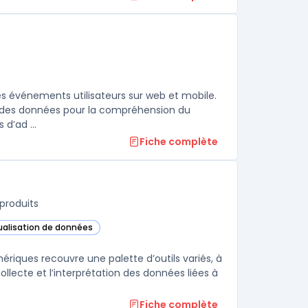
s
es événements utilisateurs sur web et mobile.
ant des données pour la compréhension du
d’ad ...
Fiche complète
produits
sualisation de données
ns cette catégorie
riques recouvre une palette d’outils variés, à
llecte et l’interprétation des données liées à
Fiche complète