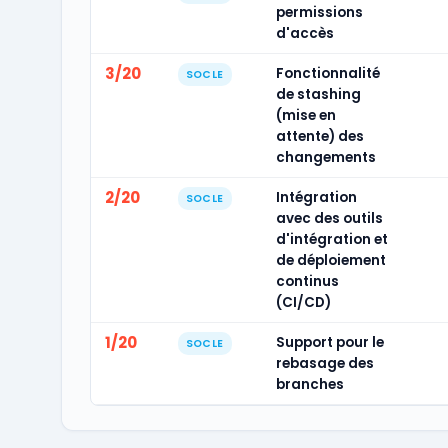
permissions
d'accès
3/20
Fonctionnalité
SOCLE
de stashing
(mise en
attente) des
changements
2/20
Intégration
SOCLE
avec des outils
d'intégration et
de déploiement
continus
(CI/CD)
1/20
Support pour le
SOCLE
rebasage des
branches