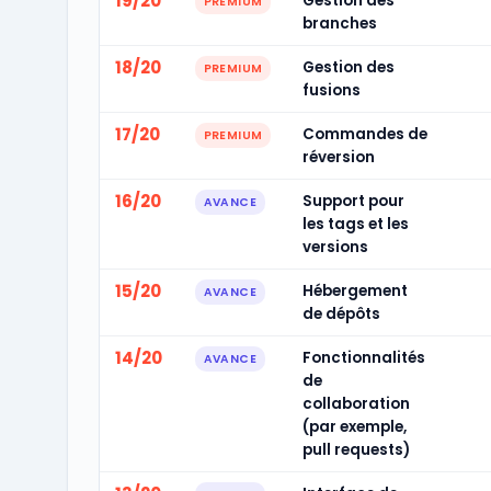
19/20
Gestion des
PREMIUM
branches
18/20
Gestion des
PREMIUM
fusions
17/20
Commandes de
PREMIUM
réversion
16/20
Support pour
AVANCE
les tags et les
versions
15/20
Hébergement
AVANCE
de dépôts
14/20
Fonctionnalités
AVANCE
de
collaboration
(par exemple,
pull requests)