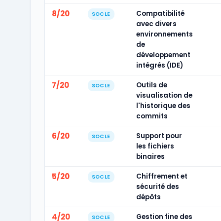
8/20
Compatibilité
SOCLE
avec divers
environnements
de
développement
intégrés (IDE)
7/20
Outils de
SOCLE
visualisation de
l'historique des
commits
6/20
Support pour
SOCLE
les fichiers
binaires
5/20
Chiffrement et
SOCLE
sécurité des
dépôts
4/20
Gestion fine des
SOCLE