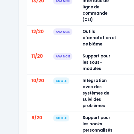
13/20
Interface de
AVANCE
ligne de
commande
(CLI)
12/20
Outils
AVANCE
d'annotation et
de blâme
11/20
Support pour
AVANCE
les sous-
modules
10/20
Intégration
SOCLE
avec des
systèmes de
suivi des
problèmes
9/20
Support pour
SOCLE
les hooks
personnalisés