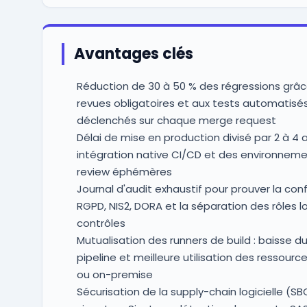
Avantages clés
Réduction de 30 à 50 % des régressions grâc
revues obligatoires et aux tests automatisé
déclenchés sur chaque merge request
Délai de mise en production divisé par 2 à 4
intégration native CI/CD et des environnem
review éphémères
Journal d'audit exhaustif pour prouver la con
RGPD, NIS2, DORA et la séparation des rôles l
contrôles
Mutualisation des runners de build : baisse d
pipeline et meilleure utilisation des ressourc
ou on-premise
Sécurisation de la supply-chain logicielle (SB