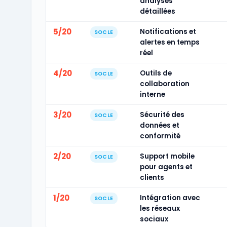
analyses
détaillées
5/20
Notifications et
SOCLE
alertes en temps
réel
4/20
Outils de
SOCLE
collaboration
interne
3/20
Sécurité des
SOCLE
données et
conformité
2/20
Support mobile
SOCLE
pour agents et
clients
1/20
Intégration avec
SOCLE
les réseaux
sociaux