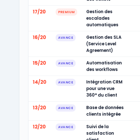
17/20
Gestion des
PREMIUM
escalades
automatiques
16/20
Gestion des SLA
AVANCE
(Service Level
Agreement)
15/20
Automatisation
AVANCE
des workflows
14/20
Intégration CRM
AVANCE
pour une vue
360° du client
13/20
Base de données
AVANCE
clients intégrée
12/20
Suivi de la
AVANCE
satisfaction
client