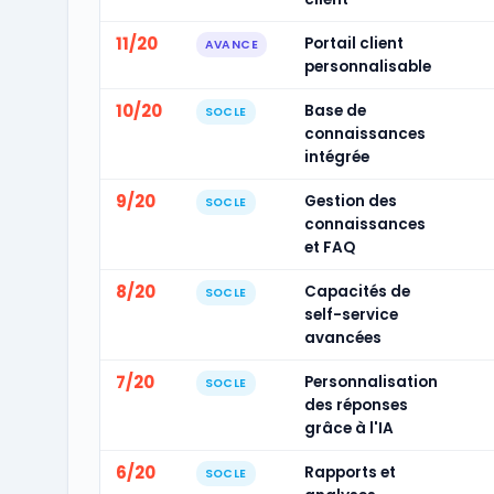
11/20
Portail client
AVANCE
personnalisable
10/20
Base de
SOCLE
connaissances
intégrée
9/20
Gestion des
SOCLE
connaissances
et FAQ
8/20
Capacités de
SOCLE
self-service
avancées
7/20
Personnalisation
SOCLE
des réponses
grâce à l'IA
6/20
Rapports et
SOCLE