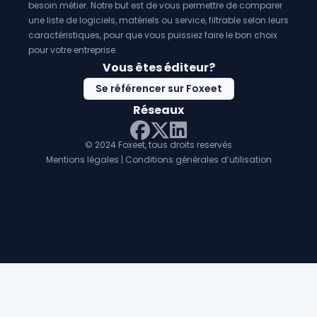
support en insights préc
besoin métier. Notre but est de vous permettre de comparer
une liste de logiciels, matériels ou service, filtrable selon leurs
caractéristiques, pour que vous puissiez faire le bon choix
pour votre entreprise.
Vous êtes éditeur?
Se référencer sur Foxeet
Réseaux
© 2024 Foxeet, tous droits reservés
LinkedIn
Facebook
Twitter X
Mentions légales
|
Conditions générales d’utilisation