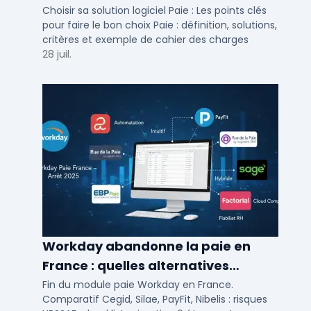
Choisir sa solution logiciel Paie : Les points clés
pour faire le bon choix Paie : définition, solutions,
critères et exemple de cahier des charges
28 juil.
Workday abandonne la paie en
France : quelles alternatives
logicielles pour 2026 ?
Fin du module paie Workday en France.
Comparatif Cegid, Silae, PayFit, Nibelis : risques