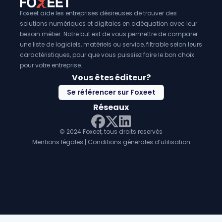
Foxeet aide les entreprises désireuses de trouver des
solutions numériques et digitales en adéquation avec leur
besoin métier. Notre but est de vous permettre de comparer
une liste de logiciels, matériels ou service, filtrable selon leurs
caractéristiques, pour que vous puissiez faire le bon choix
pour votre entreprise.
Vous êtes éditeur?
Se référencer sur Foxeet
Réseaux
© 2024 Foxeet, tous droits reservés
LinkedIn
Facebook
Twitter X
Mentions légales
|
Conditions générales d’utilisation