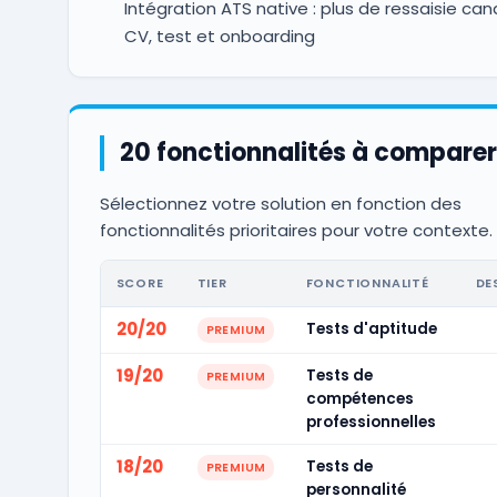
Intégration ATS native : plus de ressaisie ca
CV, test et onboarding
20 fonctionnalités à comparer
Sélectionnez votre solution en fonction des
fonctionnalités prioritaires pour votre contexte.
SCORE
TIER
FONCTIONNALITÉ
DE
20/20
Tests d'aptitude
PREMIUM
19/20
Tests de
PREMIUM
compétences
professionnelles
18/20
Tests de
PREMIUM
personnalité