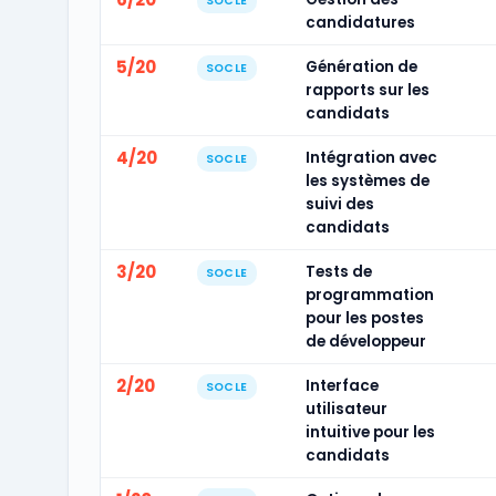
SOCLE
candidatures
5/20
Génération de
SOCLE
rapports sur les
candidats
4/20
Intégration avec
SOCLE
les systèmes de
suivi des
candidats
3/20
Tests de
SOCLE
programmation
pour les postes
de développeur
2/20
Interface
SOCLE
utilisateur
intuitive pour les
candidats