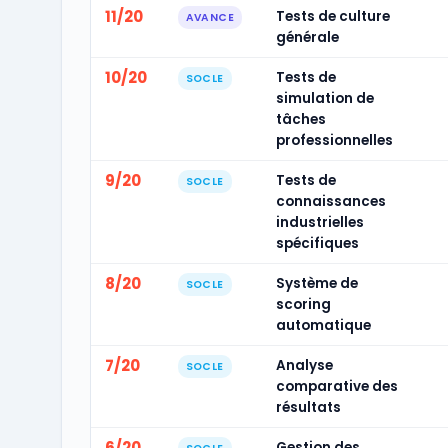
11/20
Tests de culture
AVANCE
générale
10/20
Tests de
SOCLE
simulation de
tâches
professionnelles
9/20
Tests de
SOCLE
connaissances
industrielles
spécifiques
8/20
Système de
SOCLE
scoring
automatique
7/20
Analyse
SOCLE
comparative des
résultats
6/20
Gestion des