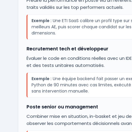
Prédire la performance en poste via un référent
traits validés sur les top performers actuels.
Exemple :
Une ETI SaaS calibre un profil type sur 
meilleurs AE, puis scorer chaque candidat sur l
dimensions.
Recrutement tech et développeur
Évaluer le code en conditions réelles avec un IDE
et des tests unitaires automatisés.
Exemple :
Une équipe backend fait passer un ex
Python de 90 minutes avec cas limites, exécuté
sans intervention manuelle.
Poste senior ou management
Combiner mise en situation, in-basket et jeu de
observer les comportements décisionnels avant