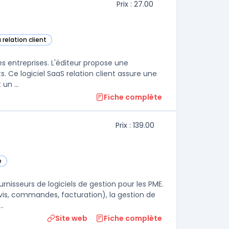
Prix : 27.00
 relation client
rie
es entreprises. L'éditeur propose une
. Ce logiciel SaaS relation client assure une
un ...
Fiche complète
Prix : 139.00
e
urnisseurs de logiciels de gestion pour les PME.
vis, commandes, facturation), la gestion de
..
Site web
Fiche complète