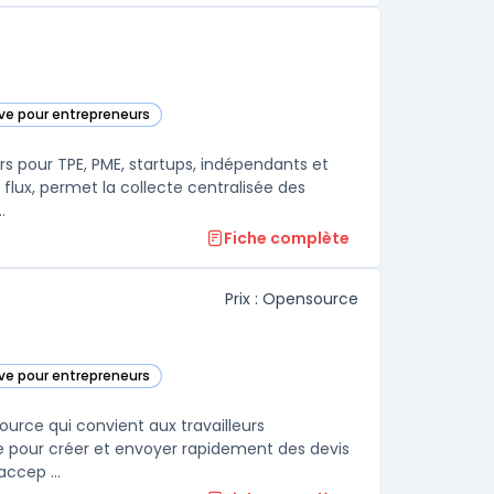
ive pour entrepreneurs
ie
ers pour TPE, PME, startups, indépendants et
 flux, permet la collecte centralisée des
.
Fiche complète
Prix : Opensource
ive pour entrepreneurs
orie
ource qui convient aux travailleurs
ive pour créer et envoyer rapidement des devis
accep ...