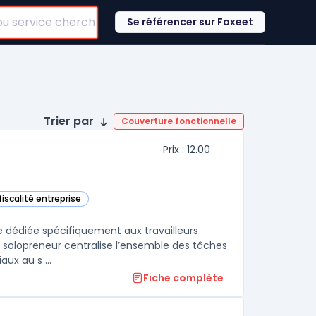
Se référencer sur Foxeet
Trier par
Couverture fonctionnelle
Prix : 12.00
fiscalité entreprise
e dédiée spécifiquement aux travailleurs
n solopreneur centralise l’ensemble des tâches
ux au s ...
Fiche complète