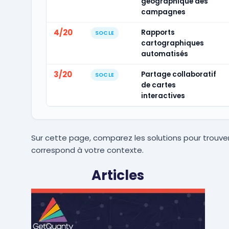
géographique des
campagnes
4/20
Rapports
SOCLE
cartographiques
automatisés
3/20
Partage collaboratif
SOCLE
de cartes
interactives
Sur cette page, comparez les solutions pour trouver
correspond à votre contexte.
Articles