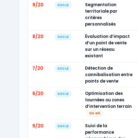
9/20
Segmentation
SOCLE
territoriale par
critères
personnalisés
8/20
Évaluation d’impact
SOCLE
d’un point de vente
sur un réseau
existant
7/20
Détection de
SOCLE
cannibalisation entre
points de vente
6/20
Optimisation des
SOCLE
tournées ou zones
d’intervention terrain
OU alt.
5/20
Suivi de la
SOCLE
performance