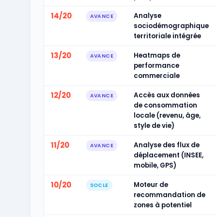
14/20
Analyse
AVANCE
sociodémographique
territoriale intégrée
13/20
Heatmaps de
AVANCE
performance
commerciale
12/20
Accès aux données
AVANCE
de consommation
locale (revenu, âge,
style de vie)
11/20
Analyse des flux de
AVANCE
déplacement (INSEE,
mobile, GPS)
10/20
Moteur de
SOCLE
recommandation de
zones à potentiel