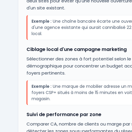
deux sites pour éviter qu'une nouvelle ouvertur
d'un site existant.
Exemple :
Une chaîne bancaire écarte une ouve
d'une agence existante qui aurait cannibalisé 2
local.
Ciblage local d'une campagne marketing
Sélectionner des zones à fort potentiel selon le 
démographique pour concentrer un budget acqui
foyers pertinents.
Exemple :
Une marque de mobilier adresse un ma
foyers CSP+ situés à moins de 15 minutes en voi
magasin.
Suivi de performance par zone
Comparer CA, nombre de clients ou marge par 
détecter les zones sous-performantes du rése