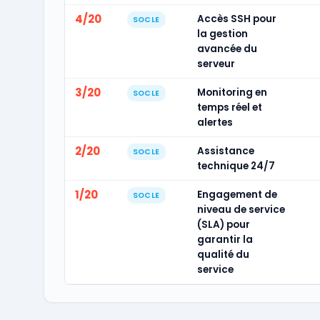
4/20
Accès SSH pour
SOCLE
la gestion
avancée du
serveur
3/20
Monitoring en
SOCLE
temps réel et
alertes
2/20
Assistance
SOCLE
technique 24/7
1/20
Engagement de
SOCLE
niveau de service
(SLA) pour
garantir la
qualité du
service