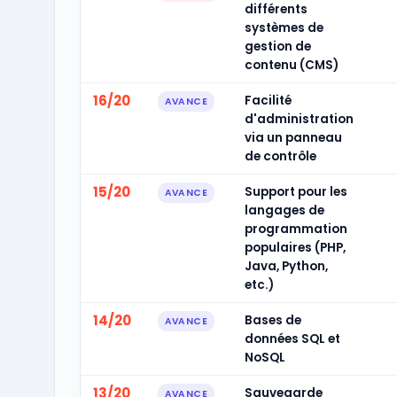
différents
systèmes de
gestion de
contenu (CMS)
16/20
Facilité
AVANCE
d'administration
via un panneau
de contrôle
15/20
Support pour les
AVANCE
langages de
programmation
populaires (PHP,
Java, Python,
etc.)
14/20
Bases de
AVANCE
données SQL et
NoSQL
13/20
Sauvegarde
AVANCE