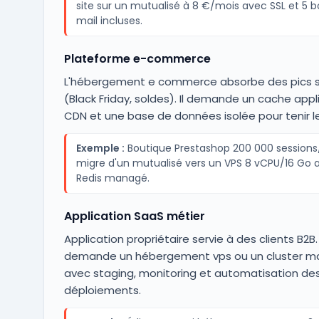
site sur un mutualisé à 8 €/mois avec SSL et 5 b
mail incluses.
Plateforme e-commerce
L'hébergement e commerce absorbe des pics s
(Black Friday, soldes). Il demande un cache appli
CDN et une base de données isolée pour tenir le
Exemple :
Boutique Prestashop 200 000 sessions
migre d'un mutualisé vers un VPS 8 vCPU/16 Go 
Redis managé.
Application SaaS métier
Application propriétaire servie à des clients B2B. 
demande un hébergement vps ou un cluster m
avec staging, monitoring et automatisation de
déploiements.