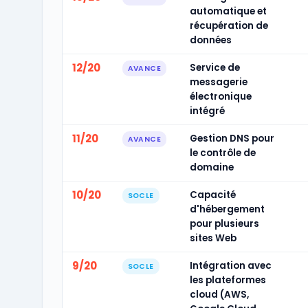
automatique et
récupération de
données
12/20
Service de
AVANCE
messagerie
électronique
intégré
11/20
Gestion DNS pour
AVANCE
le contrôle de
domaine
10/20
Capacité
SOCLE
d'hébergement
pour plusieurs
sites Web
9/20
Intégration avec
SOCLE
les plateformes
cloud (AWS,