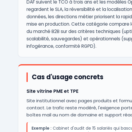
DAF suivent le TCO à trois ans et les modèles Op
regardent le SLA, la réversibilité et la localisatio
données, les directions métier priorisent la rapi
mise en production. Cette catégorie compare l
du marché B2B sur des critères techniques (upt
scalabilité, sauvegardes) et opérationnels (sup
infogérance, conformité RGPD).
Cas d'usage concrets
Site vitrine PME et TPE
Site institutionnel avec pages produits et formu
contact. Le trafic reste modéré, l'exigence porte
boîtes mail au nom de domaine et support réact
Exemple :
Cabinet d'audit de 15 salariés qui basc