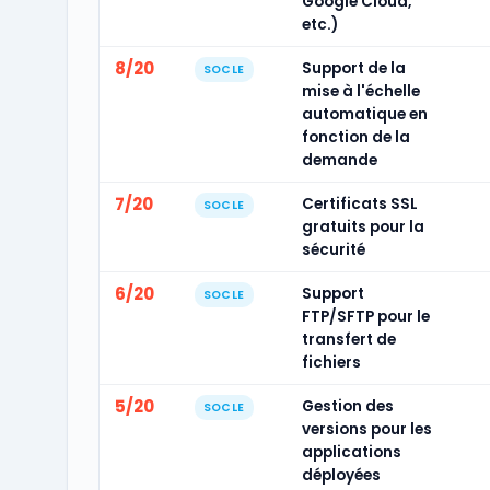
Google Cloud,
etc.)
8/20
Support de la
SOCLE
mise à l'échelle
automatique en
fonction de la
demande
7/20
Certificats SSL
SOCLE
gratuits pour la
sécurité
6/20
Support
SOCLE
FTP/SFTP pour le
transfert de
fichiers
5/20
Gestion des
SOCLE
versions pour les
applications
déployées