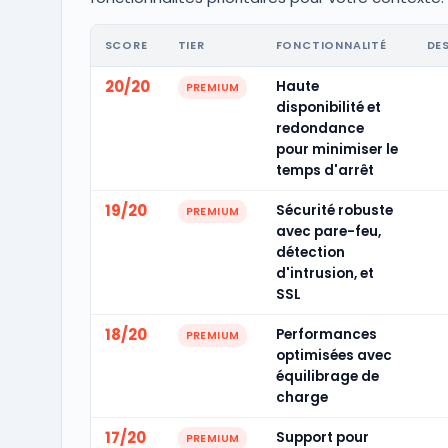
SCORE
TIER
FONCTIONNALITÉ
DE
20/20
Haute
PREMIUM
disponibilité et
redondance
pour minimiser le
temps d'arrêt
19/20
Sécurité robuste
PREMIUM
avec pare-feu,
détection
d'intrusion, et
SSL
18/20
Performances
PREMIUM
optimisées avec
équilibrage de
charge
17/20
Support pour
PREMIUM