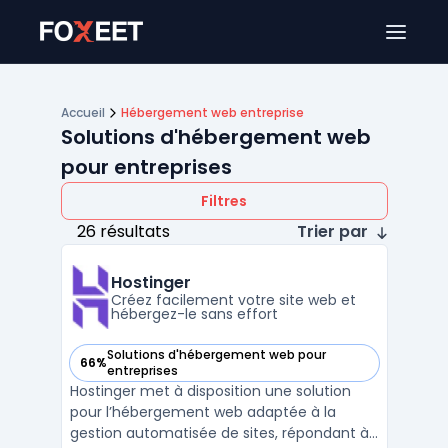
Ouver
Accueil
Hébergement web entreprise
Solutions d'hébergement web
pour entreprises
Filtres
26 résultats
Trier par
Hostinger
Créez facilement votre site web et
hébergez-le sans effort
Solutions d'hébergement web pour
66%
— voir Hostinger dans cette catégorie
entreprises
Hostinger met à disposition une solution
pour l’hébergement web adaptée à la
gestion automatisée de sites, répondant à