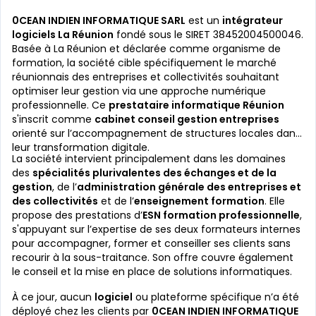
0CEAN INDIEN INFORMATIQUE SARL
est un
intégrateur
logiciels La Réunion
fondé sous le SIRET 38452004500046.
Basée à La Réunion et déclarée comme organisme de
formation, la société cible spécifiquement le marché
réunionnais des entreprises et collectivités souhaitant
optimiser leur gestion via une approche numérique
professionnelle. Ce
prestataire informatique Réunion
s'inscrit comme
cabinet conseil gestion entreprises
orienté sur l’accompagnement de structures locales dans
leur transformation digitale.
La société intervient principalement dans les domaines
des
spécialités plurivalentes des échanges et de la
gestion
, de l’
administration générale des entreprises et
des collectivités
et de l’
enseignement formation
. Elle
propose des prestations d’
ESN formation professionnelle
,
s'appuyant sur l’expertise de ses deux formateurs internes
pour accompagner, former et conseiller ses clients sans
recourir à la sous-traitance. Son offre couvre également
le conseil et la mise en place de solutions informatiques.
À ce jour, aucun
logiciel
ou plateforme spécifique n’a été
déployé chez les clients par
0CEAN INDIEN INFORMATIQUE