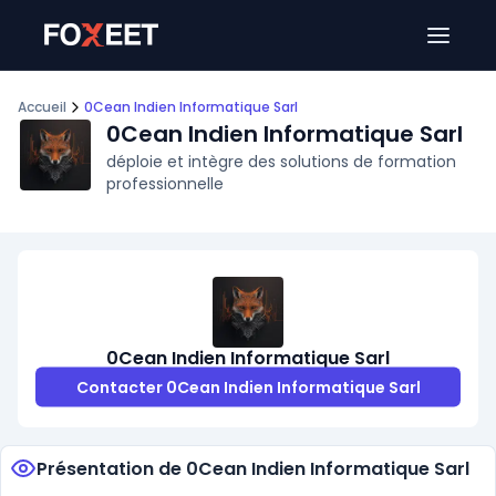
Ouver
Accueil
0Cean Indien Informatique Sarl
0Cean Indien Informatique Sarl
déploie et intègre des solutions de formation
professionnelle
0Cean Indien Informatique Sarl
Contacter 0Cean Indien Informatique Sarl
Présentation de 0Cean Indien Informatique Sarl