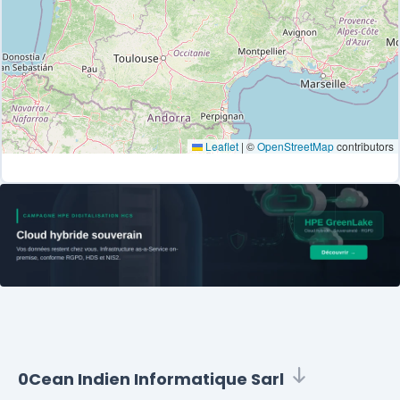
Leaflet
|
©
OpenStreetMap
contributors
0Cean Indien Informatique Sarl