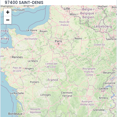
97400 SAINT-DENIS
+
−